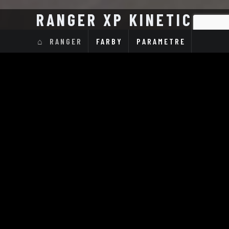
RANGER XP KINETIC
RANGER
FARBY
PARAMETRE
Ranger XP Kinetic
Ranger XP Kinetic
Premium
Ultimate