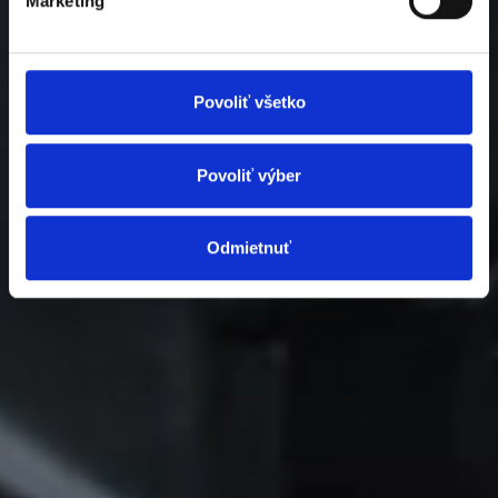
Marketing
Povoliť všetko
Povoliť výber
Odmietnuť