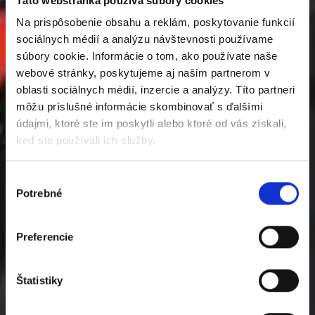
Táto webstránka používa súbory cookies
Na prispôsobenie obsahu a reklám, poskytovanie funkcií
sociálnych médií a analýzu návštevnosti používame
súbory cookie. Informácie o tom, ako používate naše
webové stránky, poskytujeme aj našim partnerom v
oblasti sociálnych médií, inzercie a analýzy. Títo partneri
môžu príslušné informácie skombinovať s ďalšími
údajmi, ktoré ste im poskytli alebo ktoré od vás získali,
keď ste používali ich služby.
Výber
Potrebné
súhlasu
Preferencie
Štatistiky