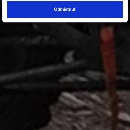
Odmietnuť