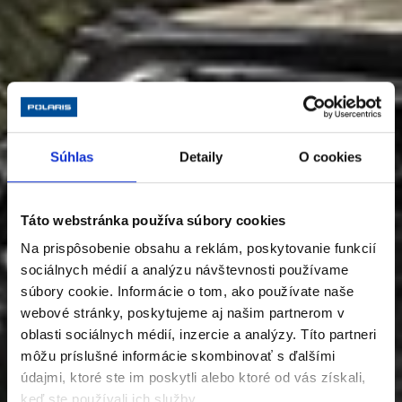
Súhlas
Detaily
O cookies
Táto webstránka používa súbory cookies
Na prispôsobenie obsahu a reklám, poskytovanie funkcií
sociálnych médií a analýzu návštevnosti používame
súbory cookie. Informácie o tom, ako používate naše
webové stránky, poskytujeme aj našim partnerom v
oblasti sociálnych médií, inzercie a analýzy. Títo partneri
môžu príslušné informácie skombinovať s ďalšími
údajmi, ktoré ste im poskytli alebo ktoré od vás získali,
keď ste používali ich služby.