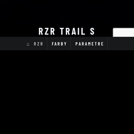
RZR TRAIL S
RZR
FARBY
PARAMETRE
RZR 60 S 1000 EPS
RZR 60 S 1000 EPS
Ultimate