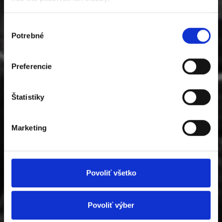
Výber
Potrebné
súhlasu
Preferencie
Štatistiky
Marketing
Povoliť všetko
Povoliť výber