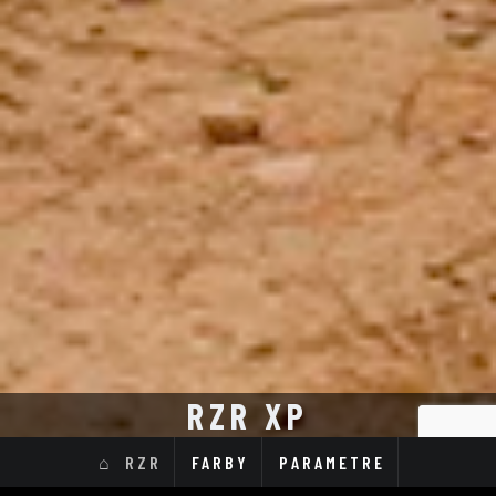
RZR XP
RZR
FARBY
PARAMETRE