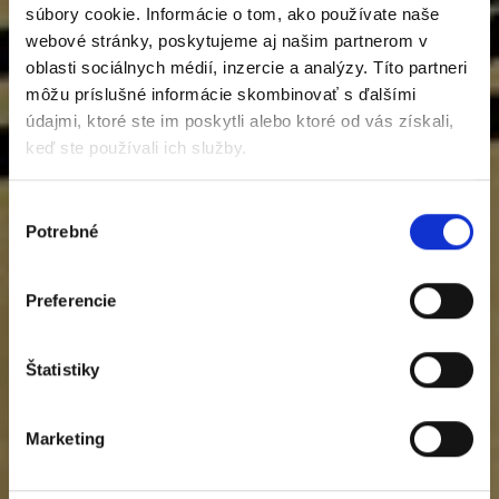
súbory cookie. Informácie o tom, ako používate naše
webové stránky, poskytujeme aj našim partnerom v
oblasti sociálnych médií, inzercie a analýzy. Títo partneri
môžu príslušné informácie skombinovať s ďalšími
údajmi, ktoré ste im poskytli alebo ktoré od vás získali,
keď ste používali ich služby.
Výber
Potrebné
súhlasu
Preferencie
Štatistiky
Marketing