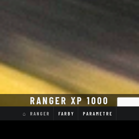
RANGER XP 1000
RANGER
FARBY
PARAMETRE