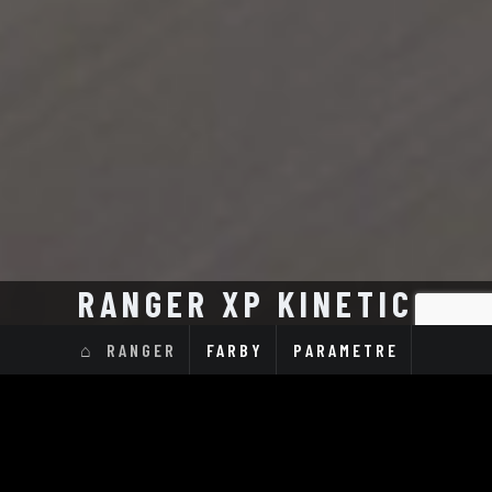
RANGER XP KINETIC
RANGER
FARBY
PARAMETRE
Ranger XP Kinetic
Ranger XP Kinetic
Premium
Ultimate