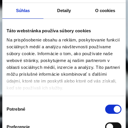
Súhlas
Detaily
O cookies
Táto webstránka používa súbory cookies
Na prispôsobenie obsahu a reklám, poskytovanie funkcií
sociálnych médií a analýzu návštevnosti používame
súbory cookie. Informácie o tom, ako používate naše
webové stránky, poskytujeme aj našim partnerom v
oblasti sociálnych médií, inzercie a analýzy. Títo partneri
môžu príslušné informácie skombinovať s ďalšími
údajmi, ktoré ste im poskytli alebo ktoré od vás získali,
keď ste používali ich služby.
Výber
Potrebné
súhlasu
Preferencie