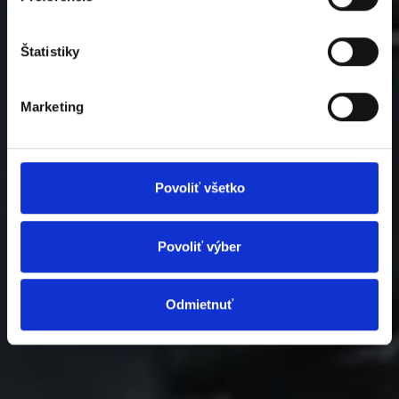
Štatistiky
Marketing
Povoliť všetko
Povoliť výber
Odmietnuť